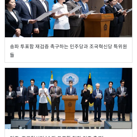
송파 투표함 재검증 촉구하는 민주당과 조국혁신당 특위원
들