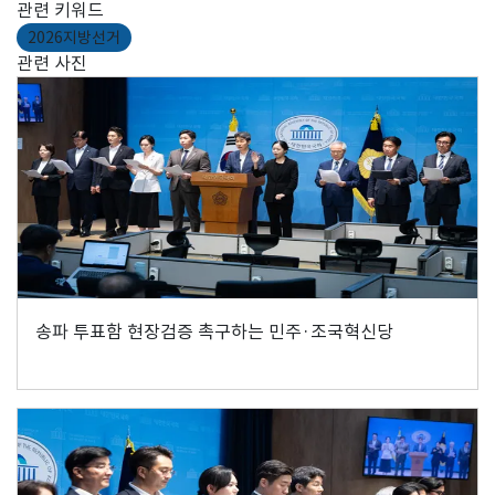
관련 키워드
2026지방선거
관련 사진
송파 투표함 현장검증 촉구하는 민주·조국혁신당