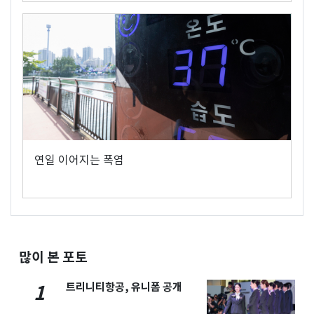
연일 이어지는 폭염
많이 본 포토
트리니티항공, 유니폼 공개
1