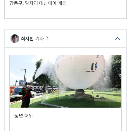
강동구, 일자리 매칭데이 개최
최지환 기자
땡볕 더위