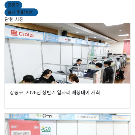
강동구
일자리매칭데이
관련 사진
강동구, 2026년 상반기 일자리 매칭데이 개최