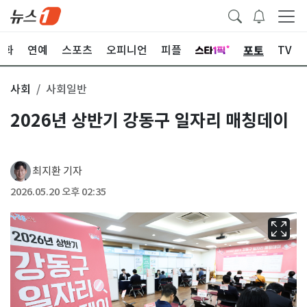
포토
문화
연예
스포츠
오피니언
피플
TV
사회
사회일반
2026년 상반기 강동구 일자리 매칭데이
최지환 기자
2026.05.20 오후 02:35