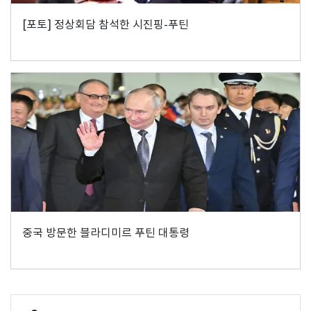
[포토] 정상회담 참석한 시진핑-푸틴
중국 방문한 블라디미르 푸틴 대통령