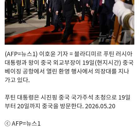
(AFP=뉴스1) 이호윤 기자 = 블라디미르 푸틴 러시아
대통령과 왕이 중국 외교부장이 19일(현지시간) 중국
베이징 공항에서 열린 환영 행사에서 의장대를 지나
가고 있다.
푸틴 대통령은 시진핑 중국 국가주석 초청으로 19일
부터 20일까지 중국을 방문한다. 2026.05.20
ⓒ AFP=뉴스1