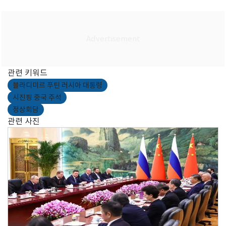
관련 키워드
블라디미르 푸틴 러시아 대통령
시진핑 중국 주석
정상회담
관련 사진