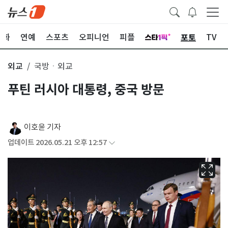
포토
문화
연예
스포츠
오피니언
피플
TV
외교
국방ㆍ외교
푸틴 러시아 대통령, 중국 방문
이호윤 기자
업데이트 2026.05.21 오후 12:57