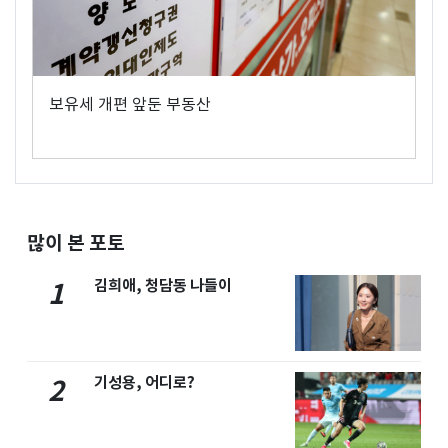
보유세 개편 앞둔 부동산
많이 본 포토
김희애, 청담동 나들이
1
기성용, 어디로?
2