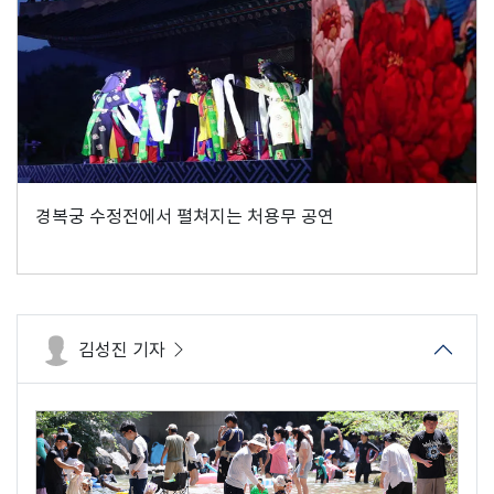
경복궁 수정전에서 펼쳐지는 처용무 공연
김성진 기자