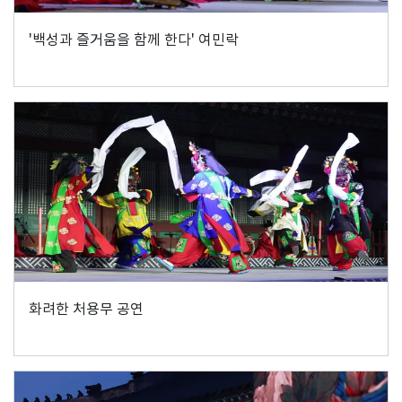
'백성과 즐거움을 함께 한다' 여민락
화려한 처용무 공연