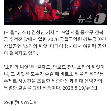
(서울=뉴스1) 김성진 기자 = 19일 서울 종로구 경복
궁 수정전 앞에서 열린 2026 국립국악원 경복궁 야간
상설공연 '소리의 씨앗' 미디어 행사에서 여민락 공연
이 펼쳐지고 있다.
'소리의 씨앗'은 '글자도, 악보도 전부 소리의 씨앗이
니, 그 씨앗은 모두가 즐길 때 비로소 싹을 틔운다'는
주제로 시공간을 초월한 세종대왕과 현대 음악가의
특별한 교감을 그린 작품이다. 2026.5.19/뉴스1
ssaji@news1.kr