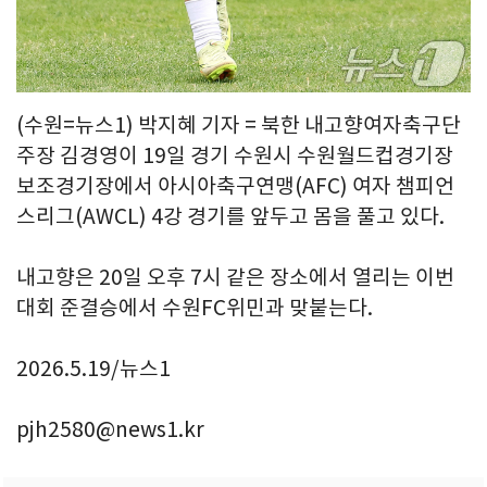
(수원=뉴스1) 박지혜 기자 = 북한 내고향여자축구단
주장 김경영이 19일 경기 수원시 수원월드컵경기장
보조경기장에서 아시아축구연맹(AFC) 여자 챔피언
스리그(AWCL) 4강 경기를 앞두고 몸을 풀고 있다.
내고향은 20일 오후 7시 같은 장소에서 열리는 이번
대회 준결승에서 수원FC위민과 맞붙는다.
2026.5.19/뉴스1
pjh2580@news1.kr