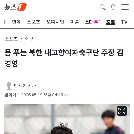
포토
문화
연예
스포츠
오피니언
피플
TV
스포츠
축구
몸 푸는 북한 내고향여자축구단 주장 김
경영
박지혜 기자
업데이트 2026.05.19 오후 04:46