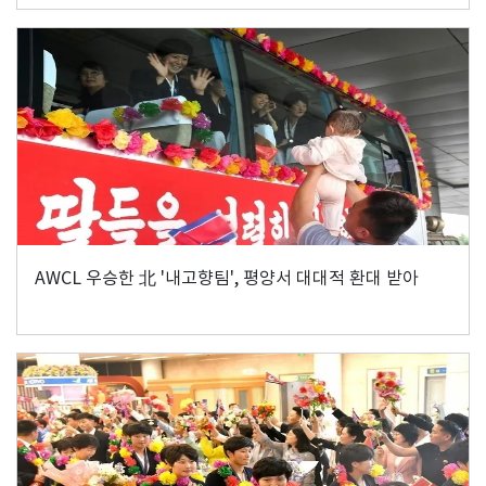
AWCL 우승한 北 '내고향팀', 평양서 대대적 환대 받아