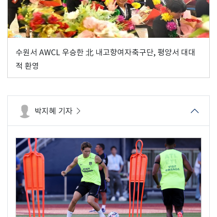
수원서 AWCL 우승한 北 내고향여자축구단, 평양서 대대
적 환영
박지혜 기자