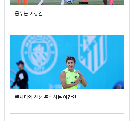
몸푸는 이강인
맨시티와 친선 준비하는 이강인