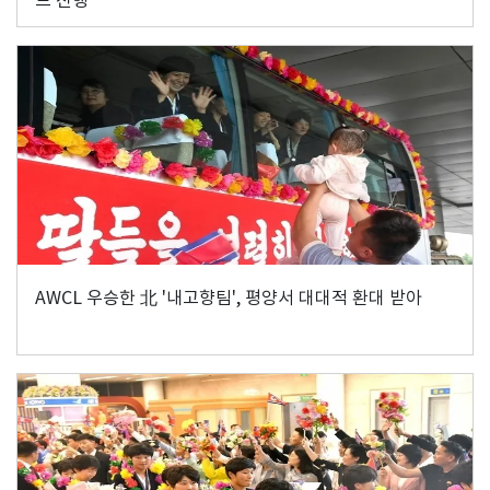
AWCL 우승한 北 '내고향팀', 평양서 대대적 환대 받아