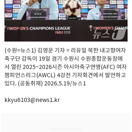
(수원=뉴스1) 김영운 기자 = 리유일 북한 내고향여자
축구단 감독이 19일 경기 수원시 수원종합운동장에
서 열린 2025~2026시즌 아시아축구연맹(AFC) 여자
챔피언스리그(AWCL) 4강전 기자회견에서 발언하고
있다. (공동취재) 2026.5.19/뉴스1
kkyu6103@news1.kr