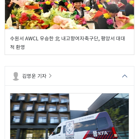
수원서 AWCL 우승한 北 내고향여자축구단, 평양서 대대
적 환영
김영운 기자