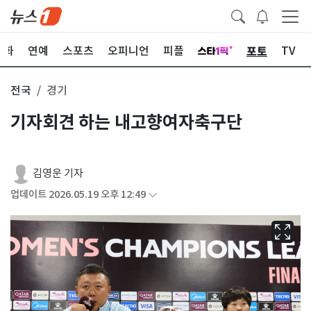
포토
문화
연예
스포츠
오피니언
피플
TV
전국
경기
기자회견 하는 내고향여자축구단
김영운 기자
업데이트 2026.05.19 오후 12:49