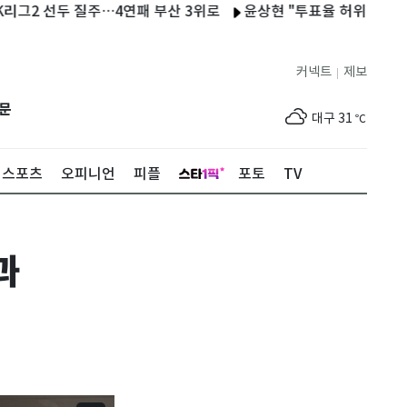
선두 질주…4연패 부산 3위로
윤상현 "투표율 허위 입력은 득표수 
제주
28
℃
서울
30
℃
커넥트
제보
|
부산
29
℃
문
대구
31
℃
인천
31
℃
스포츠
오피니언
피플
포토
TV
광주
31
℃
대전
29
℃
과
울산
29
℃
강릉
26
℃
제주
28
℃
서울
30
℃
부산
29
℃