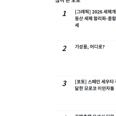
많이 본 포토
[그래픽] 2026 세제
1
동산 세제 합리화-종
세
기성용, 어디로?
2
[포토] 스페인 세우타 
3
달한 모로코 이민자들