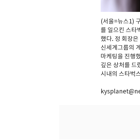
(서울=뉴스1) 
를 일으킨 스타
했다. 정 회장은
신세계그룹의 계
마케팅을 진행했
깊은 상처를 드
시내의 스타벅스 
kysplanet@n