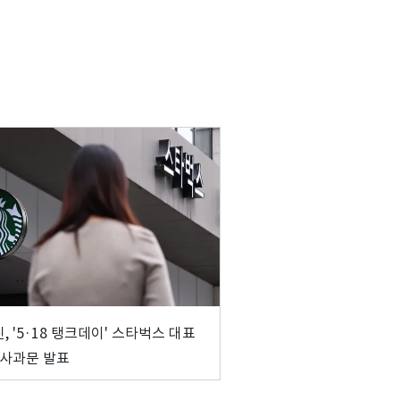
, '5·18 탱크데이' 스타벅스 대표
 사과문 발표