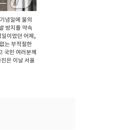
 기념일에 물의
발 방지를 약속
념일이었던 어제,
 없는 부적절한
고 국민 여러분께
사진은 이날 서울