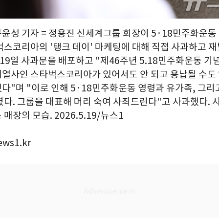
구윤성 기자 = 정용진 신세계그룹 회장이 5·18민주화운동
벅스코리아의 '탱크 데이' 마케팅에 대해 직접 사과하고 재
 19일 사과문을 배포하고 "제46주년 5.18민주화운동 기
열사인 스타벅스코리아가 있어서도 안 되고 용납될 수도
다"며 "이로 인해 5·18민주화운동 영령과 유가족, 그리
렸다. 그룹을 대표해 머리 숙여 사죄드린다"고 사과했다. 
매장의 모습. 2026.5.19/뉴스1
ews1.kr