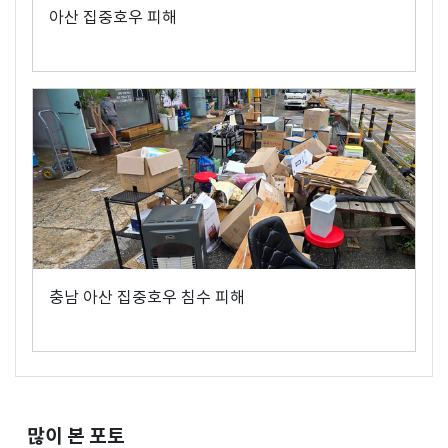
아산 집중호우 피해
충남 아산 집중호우 침수 피해
많이 본 포토