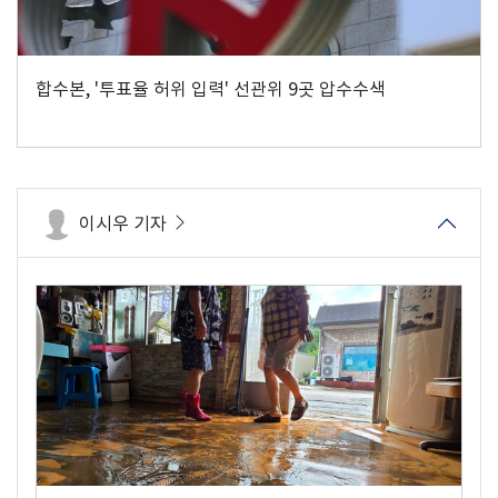
합수본, '투표율 허위 입력' 선관위 9곳 압수수색
이시우 기자