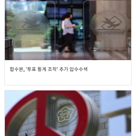
합수본, '투표 통계 조작' 추가 압수수색