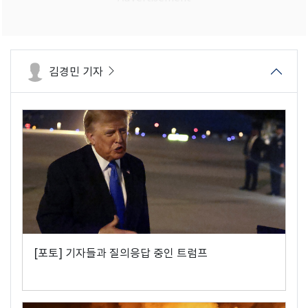
김경민 기자
[포토] 기자들과 질의응답 중인 트럼프