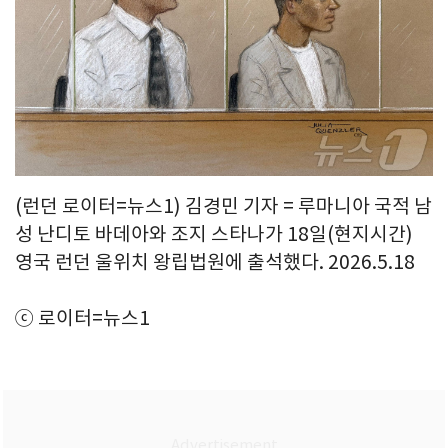
(런던 로이터=뉴스1) 김경민 기자 = 루마니아 국적 남
성 난디토 바데아와 조지 스타나가 18일(현지시간)
영국 런던 울위치 왕립법원에 출석했다. 2026.5.18
ⓒ 로이터=뉴스1