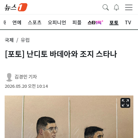
포토
문화
연예
스포츠
오피니언
피플
TV
국제
유럽
[포토] 난디토 바데아와 조지 스타나
김경민 기자
2026.05.20 오전 10:14