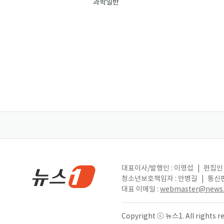
과학일반
대표이사/발행인 : 이영섭
|
편집인 
청소년보호책임자 : 안병길
|
통신판
대표 이메일 :
webmaster@news1
Copyright ⓒ 뉴스1. All right