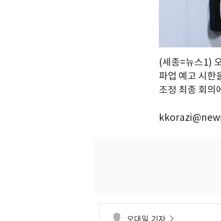
(세종=뉴스1)
파업 예고 시한
조정 최종 회의에 
kkorazi@news
오대일 기자