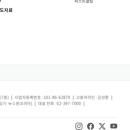
V
퍼스트클럽
도자료
17층)
|
사업자등록번호 : 101-86-62870
|
고충처리인 : 김성환
|
(읽기: 뉴스원코리아)
|
대표 전화 : 02-397-7000
|