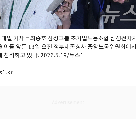
 오대일 기자 = 최승호 삼성그룹 초기업노동조합 삼성전자
을 이틀 앞둔 19일 오전 정부세종청사 중앙노동위원회에서
참석하고 있다. 2026.5.19/뉴스1
1.kr