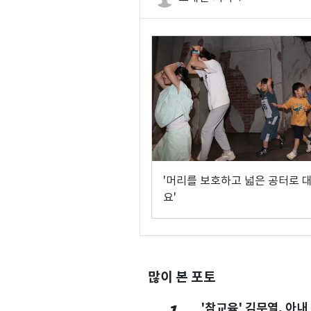
'머리를 보호하고 넓은 공터로 
요'
많이 본 포토
'참교육' 김무열, 아내