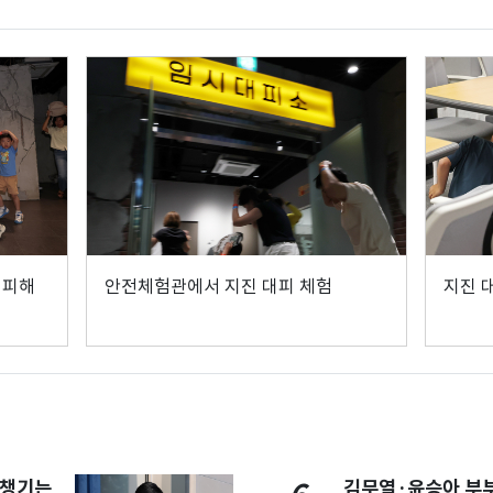
대피해
안전체험관에서 지진 대피 체험
지진 
 챙기는
김무열·윤승아 부부