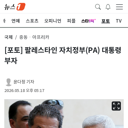
포토
문화
연예
스포츠
오피니언
피플
TV
국제
중동ㆍ아프리카
[포토] 팔레스타인 자치정부(PA) 대통령
부자
윤다정 기자
2026.05.18 오후 05:17