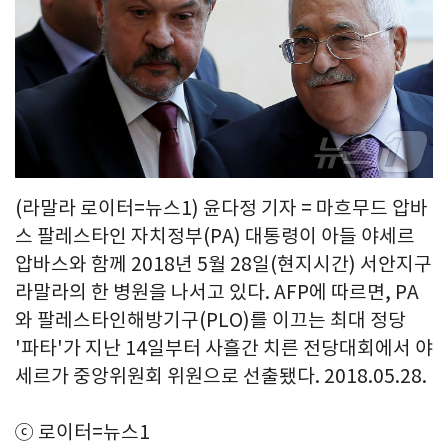
(라말라 로이터=뉴스1) 윤다정 기자 = 마흐무드 압바
스 팔레스타인 자치정부(PA) 대통령이 아들 야세르
압바스와 함께 2018년 5월 28일(현지시간) 서안지구
라말라의 한 병원을 나서고 있다. AFP에 따르면, PA
와 팔레스타인해방기구(PLO)를 이끄는 최대 정당
'파타'가 지난 14일부터 사흘간 치른 전당대회에서 야
세르가 중앙위원회 위원으로 선출됐다. 2018.05.28.
ⓒ 로이터=뉴스1