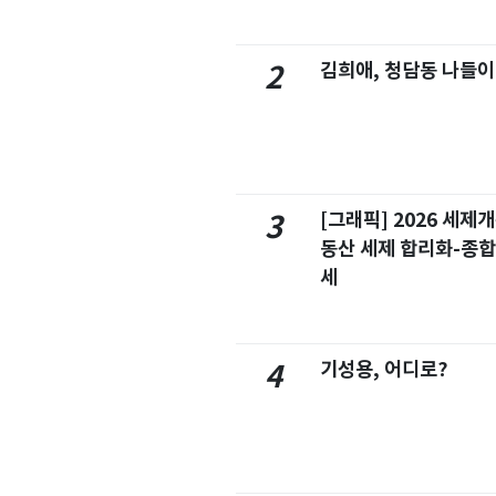
김희애, 청담동 나들이
2
[그래픽] 2026 세제
3
동산 세제 합리화-종
세
기성용, 어디로?
4