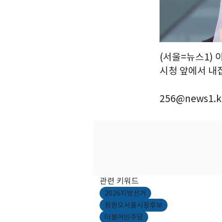
(서울=뉴스1) 
시청 앞에서 내집
256@news1.k
관련 키워드
2026지방선거
정원오서울시장후보
더불어민주당