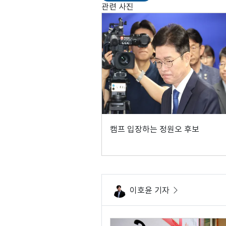
관련 사진
캠프 입장하는 정원오 후보
이호윤 기자