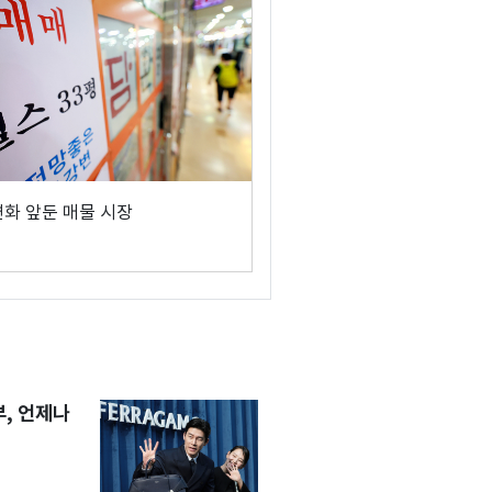
변화 앞둔 매물 시장
, 언제나