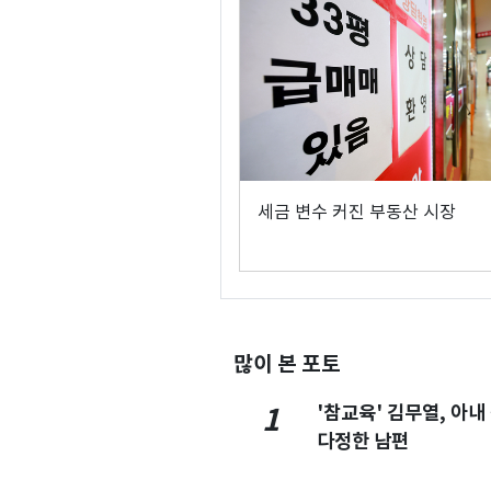
세금 변수 커진 부동산 시장
많이 본 포토
'참교육' 김무열, 아내
1
다정한 남편