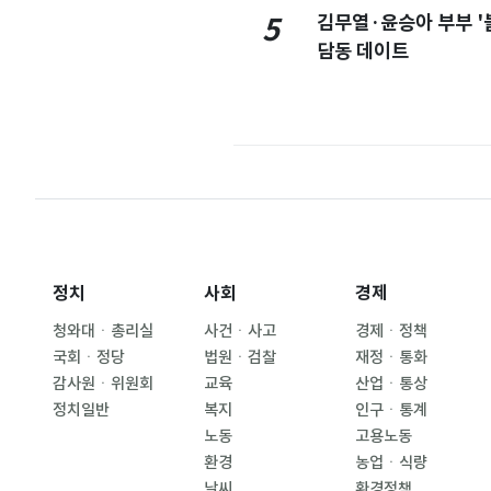
김무열·윤승아 부부 '
5
담동 데이트
정치
사회
경제
청와대ㆍ총리실
사건ㆍ사고
경제ㆍ정책
국회ㆍ정당
법원ㆍ검찰
재정ㆍ통화
감사원ㆍ위원회
교육
산업ㆍ통상
정치일반
복지
인구ㆍ통계
노동
고용노동
환경
농업ㆍ식량
날씨
환경정책