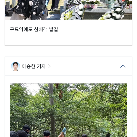
구묘역에도 참배객 발길
이승현 기자