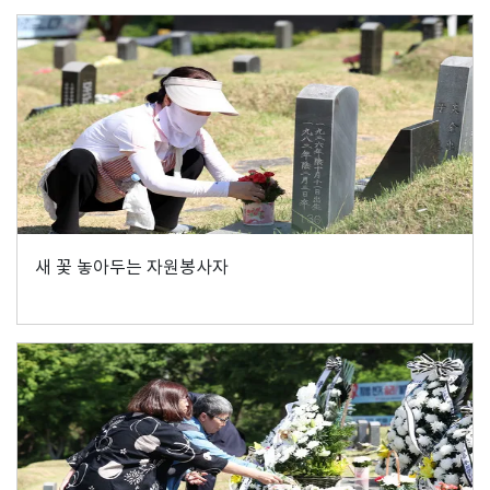
새 꽃 놓아두는 자원봉사자