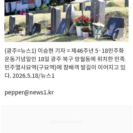
(광주=뉴스1) 이승현 기자 = 제46주년 5·18민주화
운동기념일인 18일 광주 북구 망월동에 위치한 민족
민주열사묘역(구묘역)에 참배객 발길이 이어지고 있
다. 2026.5.18/뉴스1
pepper@news1.kr