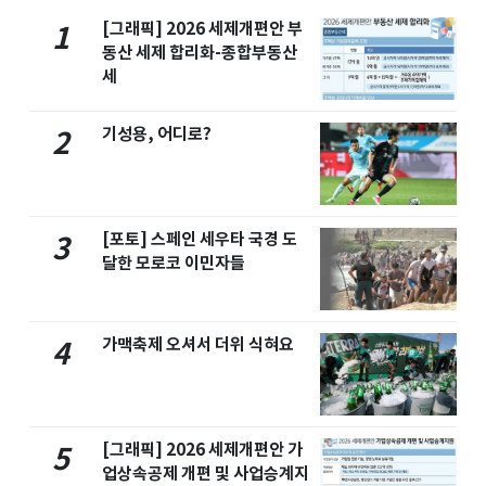
[그래픽] 2026 세제개편안 부
1
동산 세제 합리화-종합부동산
세
기성용, 어디로?
2
[포토] 스페인 세우타 국경 도
3
달한 모로코 이민자들
가맥축제 오셔서 더위 식혀요
4
[그래픽] 2026 세제개편안 가
5
업상속공제 개편 및 사업승계지