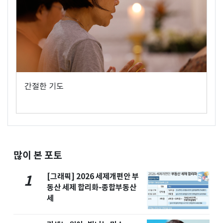
간절한 기도
많이 본 포토
[그래픽] 2026 세제개편안 부
1
동산 세제 합리화-종합부동산
세