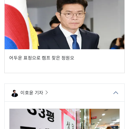
어두운 표정으로 캠프 찾은 정원오
이호윤 기자