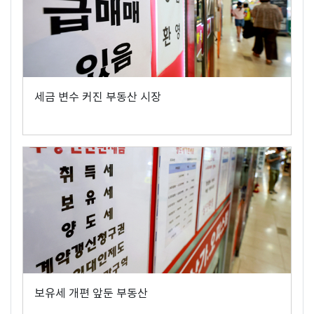
세금 변수 커진 부동산 시장
보유세 개편 앞둔 부동산