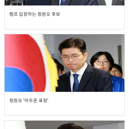
캠프 입장하는 정원오 후보
정원오 '어두운 표정'