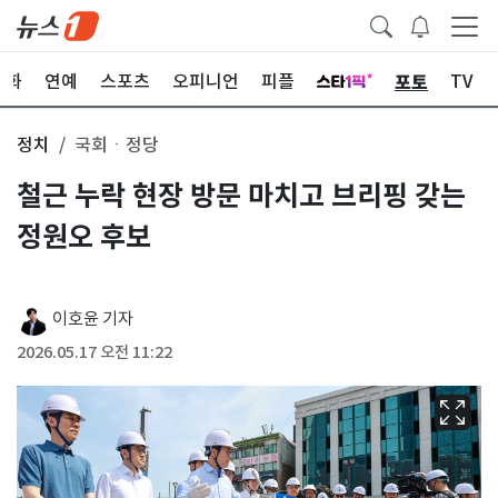
포토
문화
연예
스포츠
오피니언
피플
TV
정치
국회ㆍ정당
철근 누락 현장 방문 마치고 브리핑 갖는
정원오 후보
이호윤 기자
2026.05.17 오전 11:22