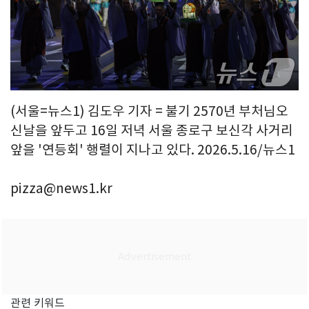
(서울=뉴스1) 김도우 기자 = 불기 2570년 부처님오
신날을 앞두고 16일 저녁 서울 종로구 보신각 사거리
앞을 '연등회' 행렬이 지나고 있다. 2026.5.16/뉴스1
pizza@news1.kr
관련 키워드