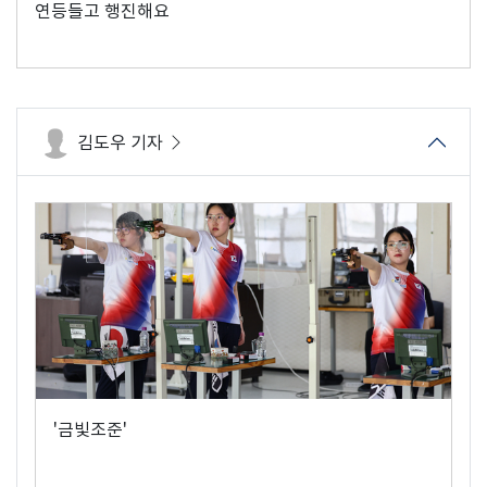
연등들고 행진해요
김도우 기자
'금빛조준'