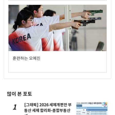
훈련하는 오예진
많이 본 포토
[그래픽] 2026 세제개편안 부
1
동산 세제 합리화-종합부동산