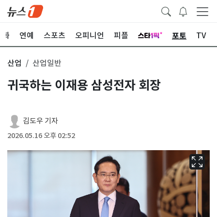
포토
문화
연예
스포츠
오피니언
피플
TV
산업
산업일반
귀국하는 이재용 삼성전자 회장
김도우 기자
2026.05.16 오후 02:52