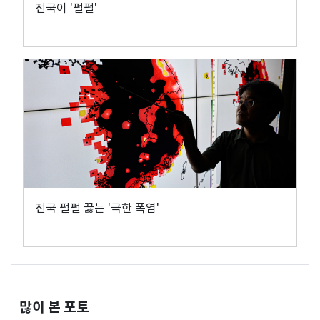
전국이 '펄펄'
전국 펄펄 끓는 '극한 폭염'
많이 본 포토