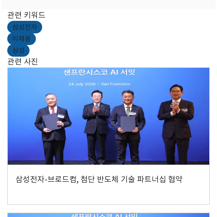
관련 키워드
삼성전자
이재용
삼성
관련 사진
삼성전자-브로드컴, 첨단 반도체 기술 파트너십 협약