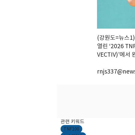
(강원도=뉴스1)
열린 ‘2026 TN
VECTIV)’에서
rnjs337@news
관련 키워드
TNF100