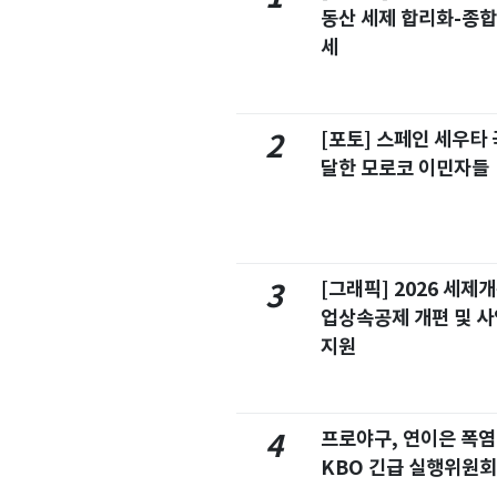
동산 세제 합리화-종
세
[포토] 스페인 세우타 
2
달한 모로코 이민자들
[그래픽] 2026 세제
3
업상속공제 개편 및 
지원
프로야구, 연이은 폭
4
KBO 긴급 실행위원회