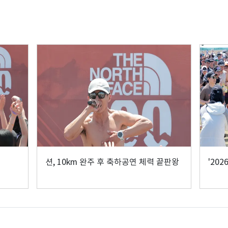
션, 10km 완주 후 축하공연 체력 끝판왕
'202