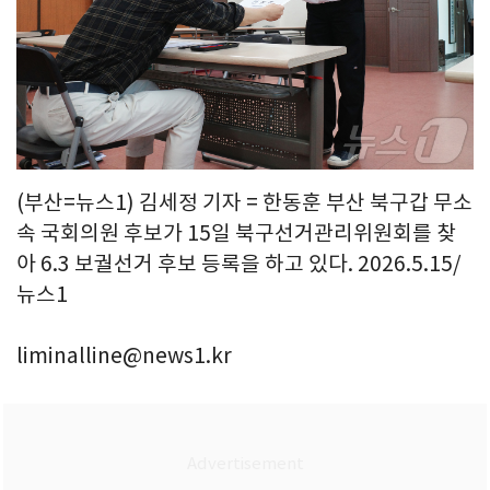
(부산=뉴스1) 김세정 기자 = 한동훈 부산 북구갑 무소
속 국회의원 후보가 15일 북구선거관리위원회를 찾
아 6.3 보궐선거 후보 등록을 하고 있다. 2026.5.15/
뉴스1
liminalline@news1.kr