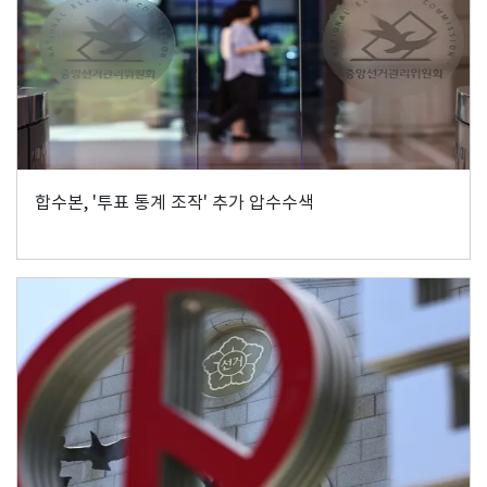
합수본, '투표 통계 조작' 추가 압수수색