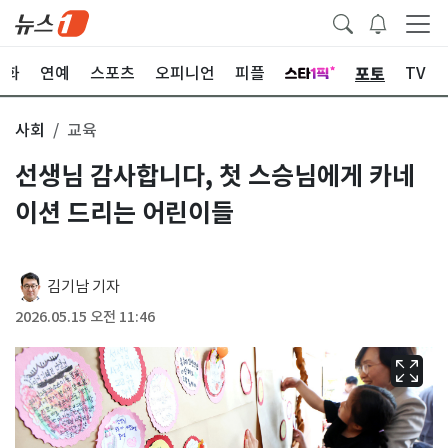
포토
문화
연예
스포츠
오피니언
피플
TV
사회
교육
선생님 감사합니다, 첫 스승님에게 카네
이션 드리는 어린이들
김기남 기자
2026.05.15 오전 11:46