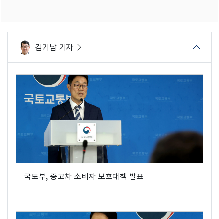
김기남 기자
국토부, 중고차 소비자 보호대책 발표