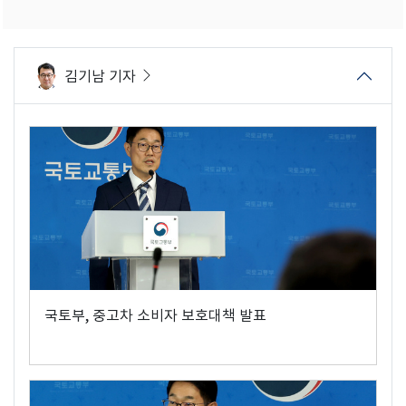
김기남 기자
국토부, 중고차 소비자 보호대책 발표