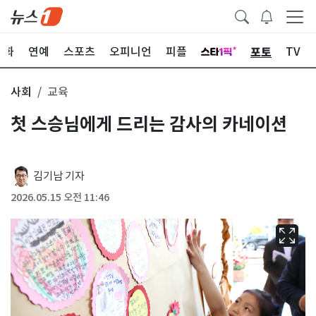
포토
문화
연예
스포츠
오피니언
피플
TV
사회
교육
첫 스승님에게 드리는 감사의 카네이션
김기남 기자
2026.05.15 오전 11:46