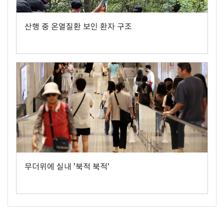
산행 중 온열질환 보인 환자 구조
무더위에 실내 '북적 북적'