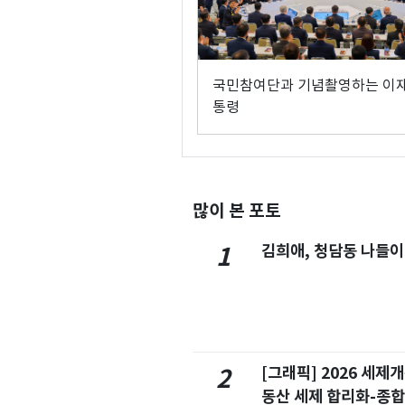
국민참여단과 기념촬영하는 이재
통령
많이 본 포토
김희애, 청담동 나들이
1
[그래픽] 2026 세제
2
동산 세제 합리화-종