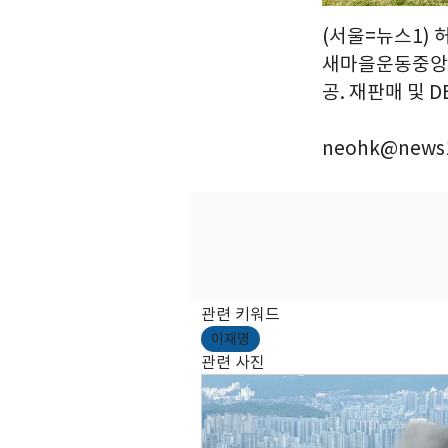
(서울=뉴스1) 
새마을운동중앙회
공. 재판매 및 DB
neohk@news1
관련 키워드
이재명
관련 사진