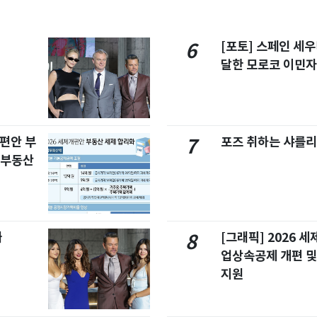
[포토] 스페인 세우
6
달한 모로코 이민
개편안 부
포즈 취하는 샤를리
7
합부동산
빠
[그래픽] 2026 
8
업상속공제 개편 및
지원