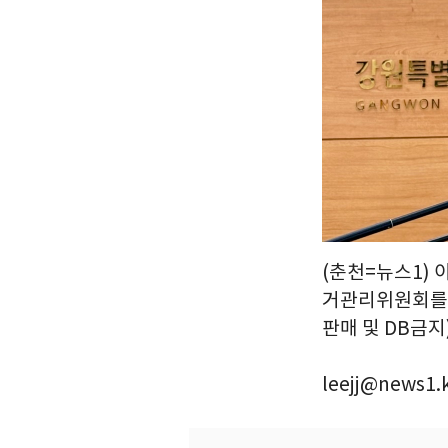
(춘천=뉴스1)
거관리위원회를 
판매 및 DB금지)
leejj@news1.