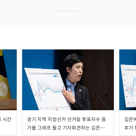
역 시간
경기 지역 지방선거 선거일 투표자수 증
김은혜
가율 그래프 들고 기자회견하는 김은혜
추가 