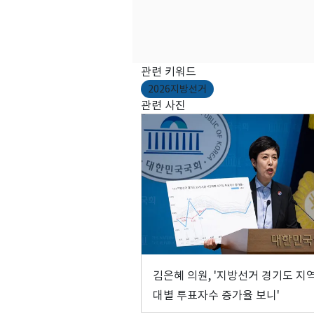
관련 키워드
2026지방선거
관련 사진
김은혜 의원, '지방선거 경기도 지
대별 투표자수 증가율 보니'