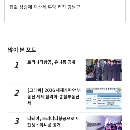
집값 상승에 재산세 부담 커진 강남구
많이 본 포토
트리니티항공, 유니폼 공개
1
[그래픽] 2026 세제개편안 부
2
동산 세제 합리화-종합부동산
세
티웨이, 트리니티항공으로 재
3
탄생…유니폼 공개