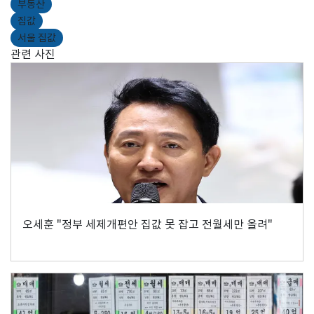
부동산
집값
서울 집값
관련 사진
오세훈 "정부 세제개편안 집값 못 잡고 전월세만 올려"