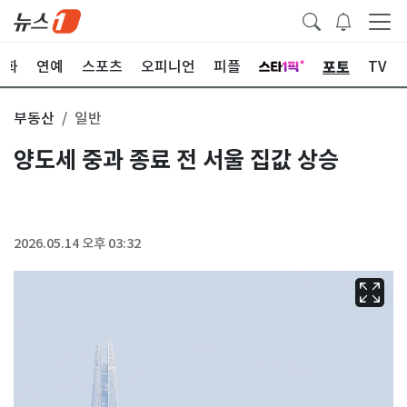
포토
문화
연예
스포츠
오피니언
피플
TV
부동산
일반
양도세 중과 종료 전 서울 집값 상승
2026.05.14 오후 03:32