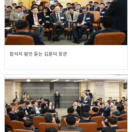
참석자 발언 듣는 김윤덕 장관