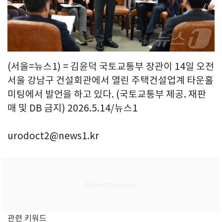
(서울=뉴스1) = 김윤덕 국토교통부 장관이 14일 오전
서울 강남구 건설회관에서 열린 주택건설업계 타운홀
미팅에서 발언을 하고 있다. (국토교통부 제공. 재판
매 및 DB 금지) 2026.5.14/뉴스1
urodoct2@news1.kr
관련 키워드