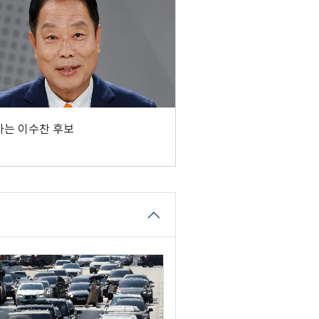
는 이수찬 후보