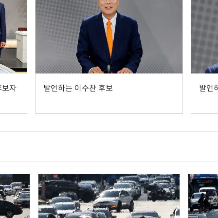
후보자
발언하는 이수찬 후보
발언하