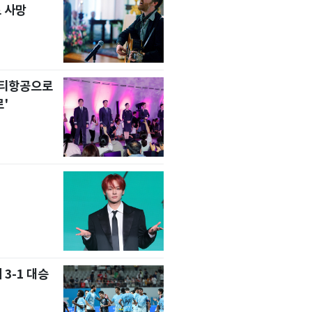
 사망
니티항공으로
'
 3-1 대승