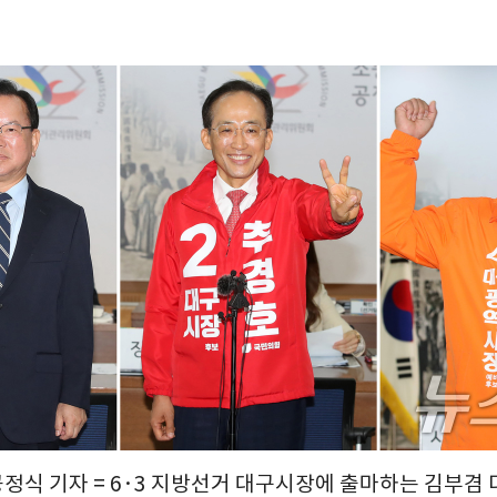
공정식 기자 = 6·3 지방선거 대구시장에 출마하는 김부겸