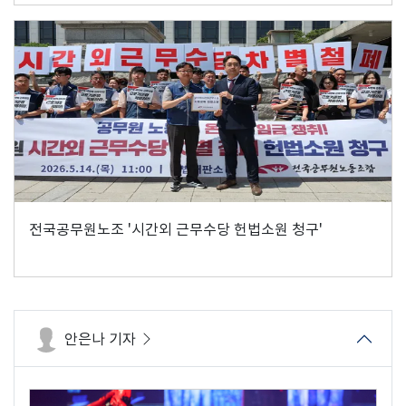
전국공무원노조 '시간외 근무수당 헌법소원 청구'
안은나 기자