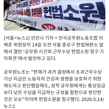
(서울=뉴스1) 안은나 기자 = 전국공무원노동조합 이
해준 위원장이 14일 오전 서울 종로구 헌법재판소 앞
에서 열린 '공무원 시간외 근무수당 헌법소원 청구 기
자회견'에서 발언하고 있다.
공무원노조는 "헌재가 과거 결정에서 초과근무수당
가산 지급은 노동자의 건강과 생명을 보호하기 위한
제도라고 판단했음에도, 정작 공무원에게는 통상임금
보다 낮은 수당을 지급하는 규정을 합헌으로 판단한
것은 모순"이라며 헌법소원을 청구했다. 2026.5.14/
뉴스1