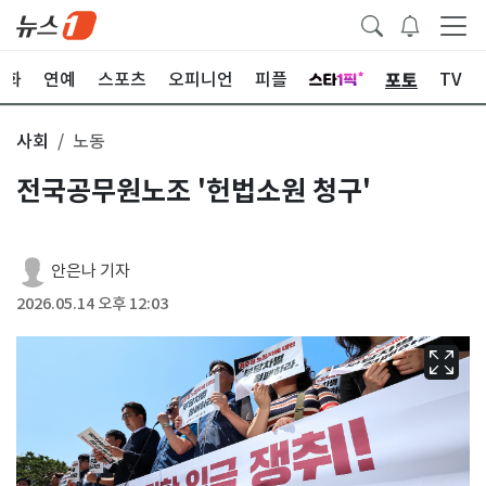
포토
문화
연예
스포츠
오피니언
피플
TV
사회
노동
전국공무원노조 '헌법소원 청구'
안은나 기자
2026.05.14 오후 12:03