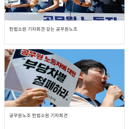
헌법소원 기자회견 갖는 공무원노조
공무원노조 헌법소원 기자회견