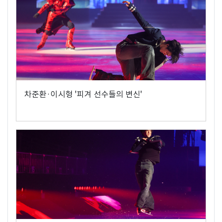
차준환·이시형 '피겨 선수들의 변신'