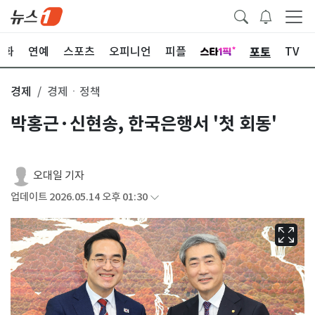
포토
문화
연예
스포츠
오피니언
피플
TV
경제
경제ㆍ정책
박홍근·신현송, 한국은행서 '첫 회동'
오대일 기자
업데이트 2026.05.14 오후 01:30