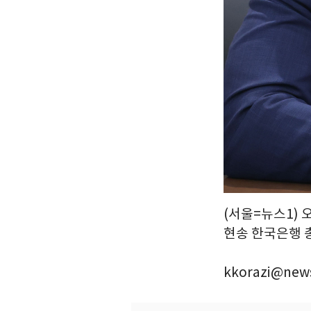
(서울=뉴스1) 
현송 한국은행 
kkorazi@news