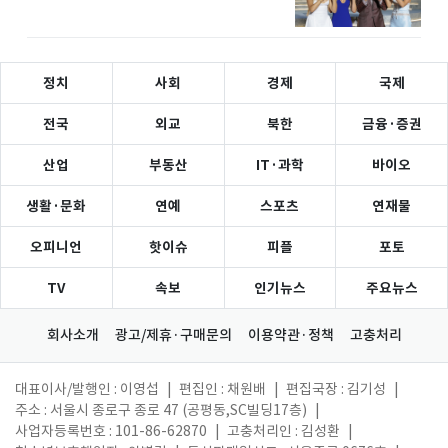
정치
사회
경제
국제
전국
외교
북한
금융·증권
산업
부동산
IT·과학
바이오
생활·문화
연예
스포츠
연재물
오피니언
핫이슈
피플
포토
TV
속보
인기뉴스
주요뉴스
회사소개
광고/제휴·구매문의
이용약관·정책
고충처리
대표이사/발행인 : 이영섭
|
편집인 : 채원배
|
편집국장 : 김기성
|
주소 : 서울시 종로구 종로 47 (공평동,SC빌딩17층)
|
사업자등록번호 : 101-86-62870
|
고충처리인 : 김성환
|