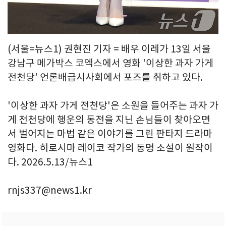
(서울=뉴스1) 권현진 기자 = 배우 이레가 13일 서울
강남구 메가박스 코엑스에서 영화 '이상한 과자 가게
전천당' 언론배급시사회에서 포즈를 취하고 있다.
'이상한 과자 가게 전천당'은 소원을 들어주는 과자 가
게 전천당에 행운의 동전을 지닌 손님들이 찾아오면
서 벌어지는 마법 같은 이야기를 그린 판타지 드라마
영화다. 히로시마 레이코 작가의 동명 소설이 원작이
다. 2026.5.13/뉴스1
rnjs337@news1.kr