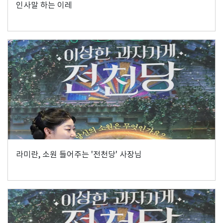
인사말 하는 이레
라미란, 소원 들어주는 '전천당' 사장님