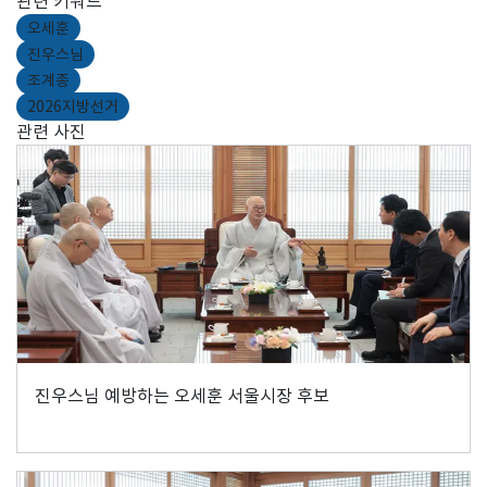
관련 키워드
오세훈
진우스님
조계종
2026지방선거
관련 사진
진우스님 예방하는 오세훈 서울시장 후보