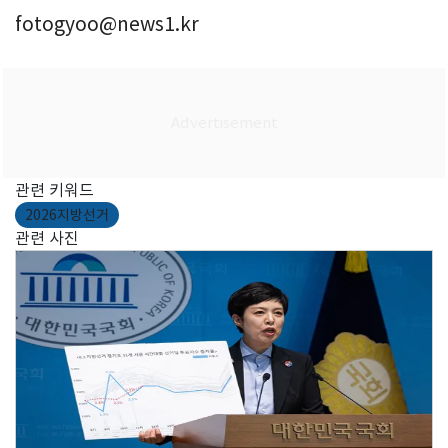
fotogyoo@news1.kr
관련 키워드
2026지방선거
관련 사진