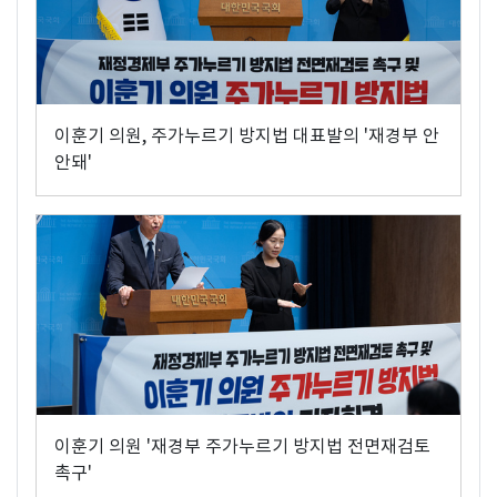
이훈기 의원, 주가누르기 방지법 대표발의 '재경부 안
안돼'
이훈기 의원 '재경부 주가누르기 방지법 전면재검토
촉구'