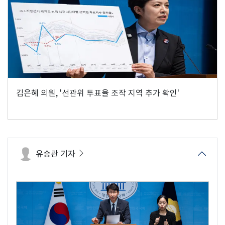
김은혜 의원, '선관위 투표율 조작 지역 추가 확인'
유승관 기자