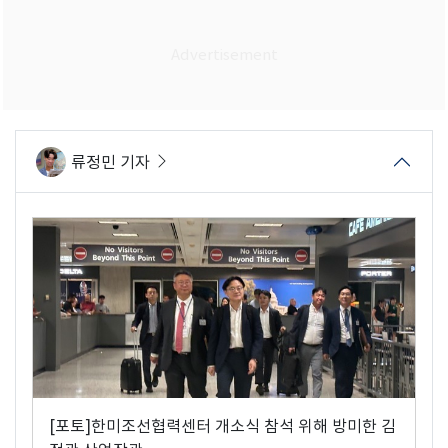
류정민 기자
[포토]한미조선협력센터 개소식 참석 위해 방미한 김