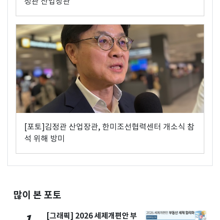
정관 산업장관
[포토]김정관 산업장관, 한미조선협력센터 개소식 참
석 위해 방미
많이 본 포토
[그래픽] 2026 세제개편안 부