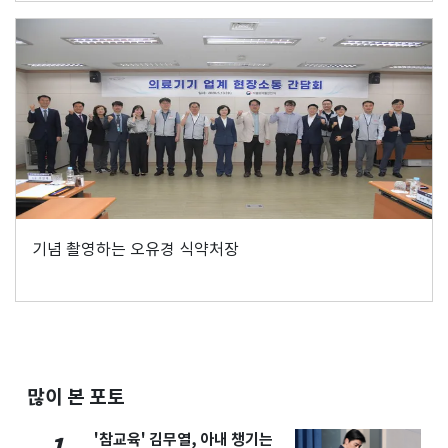
기념 촬영하는 오유경 식약처장
많이 본 포토
'참교육' 김무열, 아내 챙기는