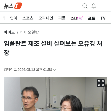
포토
문화
연예
스포츠
오피니언
피플
TV
바이오
바이오일반
임플란트 제조 설비 살펴보는 오유경 처
장
업데이트 2026.05.13 오후 01:58