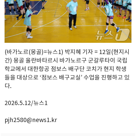
(바가노르(몽골)=뉴스1) 박지혜 기자 = 12일(현지시
간) 몽골 울란바타르시 바가노르구 군갈루타이 국립
학교에서 대한항공 점보스 배구단 코치가 현지 학생
들을 대상으로 ‘점보스 배구교실’ 수업을 진행하고 있
다.
2026.5.12/뉴스1
pjh2580@news1.kr