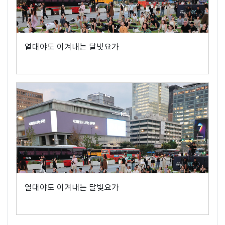
열대야도 이겨내는 달빛요가
열대야도 이겨내는 달빛요가