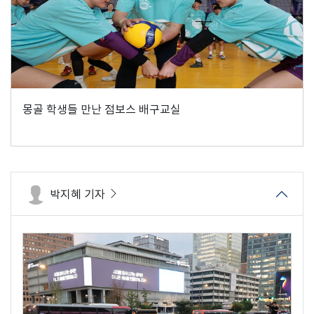
몽골 학생들 만난 점보스 배구교실
박지혜 기자