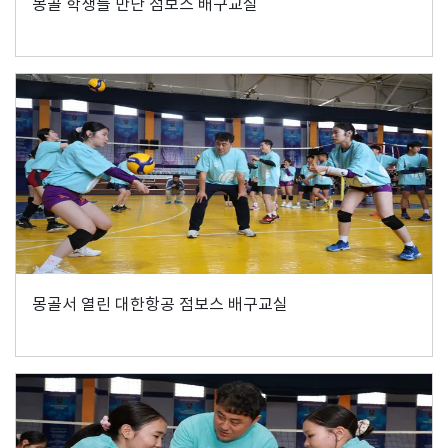
몽골 학생들 만난 점보스 배구교실
몽골서 열린 대한항공 점보스 배구교실