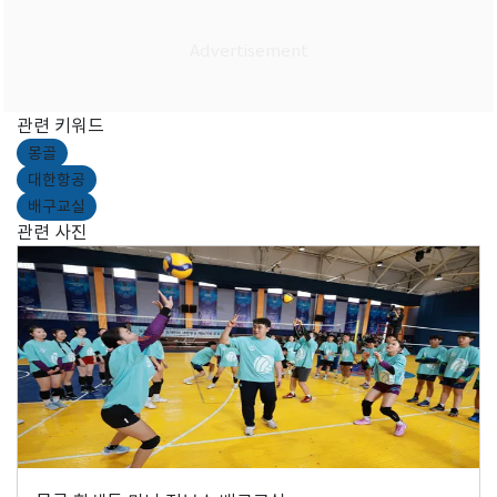
관련 키워드
몽골
대한항공
배구교실
관련 사진