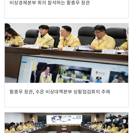
비상경제본부 희의 참석하는 황종우 장관
황종우 장관, 수온 비상대책본부 상황점검회의 주재