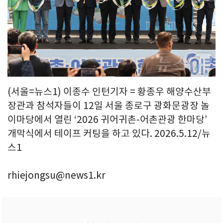
(서울=뉴스1) 이종수 인턴기자 = 황종우 해양수산부
장관과 참석자들이 12일 서울 종로구 광화문광장 놀
이마당에서 열린 ‘2026 귀어귀촌-어촌관광 한마당’
개막식에서 테이프 커팅을 하고 있다. 2026.5.12/뉴
스1
rhiejongsu@news1.kr