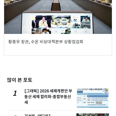
황종우 장관, 수온 비상대책본부 상황점검회
많이 본 포토
[그래픽] 2026 세제개편안 부
1
동산 세제 합리화-종합부동산
세