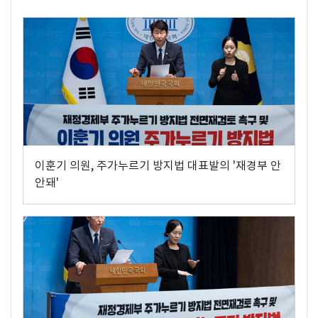
이훈기 의원, 주가누르기 방지법 대표발의 '재경부 안
안돼'