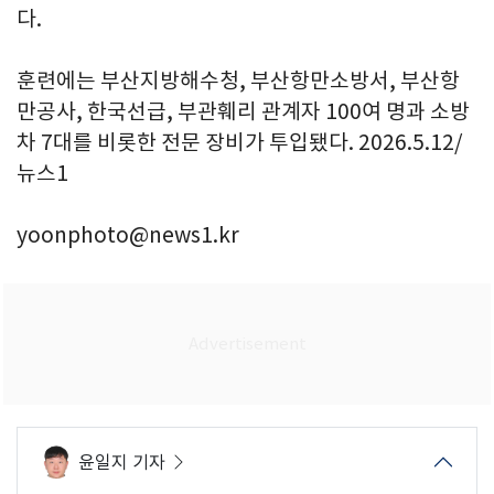
다.
훈련에는 부산지방해수청, 부산항만소방서, 부산항
만공사, 한국선급, 부관훼리 관계자 100여 명과 소방
차 7대를 비롯한 전문 장비가 투입됐다. 2026.5.12/
뉴스1
yoonphoto@news1.kr
윤일지 기자