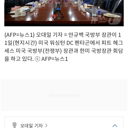
(AFP=뉴스1) 오대일 기자 = 안규백 국방부 장관이 1
1일(현지시간) 미국 워싱턴 DC 펜타곤에서 피트 헤그
세스 미국 국방부(전쟁부) 장관과 한미 국방장관 회담
을 하고 있다. ⓒ AFP=뉴스1
오대일 기자