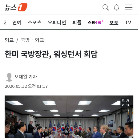
포토
문화
연예
스포츠
오피니언
피플
TV
외교
국방ㆍ외교
한미 국방장관, 워싱턴서 회담
오대일 기자
2026.05.12 오전 01:17