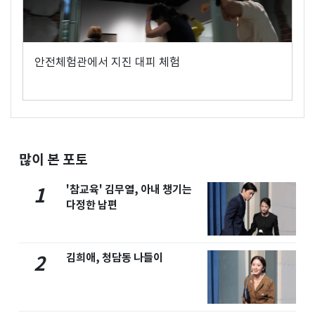
안전체험관에서 지진 대피 체험
많이 본 포토
'참교육' 김무열, 아내 챙기는
1
다정한 남편
김희애, 청담동 나들이
2