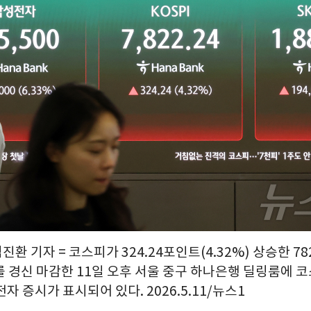
진환 기자 = 코스피가 324.24포인트(4.32%) 상승한 78
 경신 마감한 11일 오후 서울 중구 하나은행 딜링룸에 코
자 증시가 표시되어 있다. 2026.5.11/뉴스1