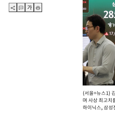
가
(서울=뉴스1) 김
며 사상 최고치를
하이닉스, 삼성전