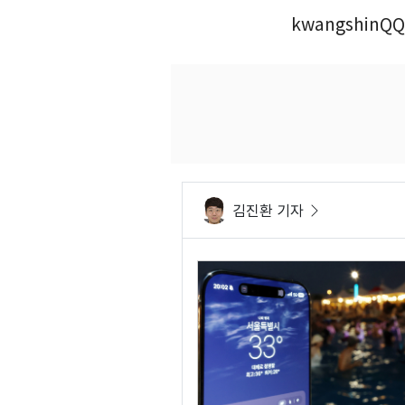
kwangshinQQ
김진환 기자