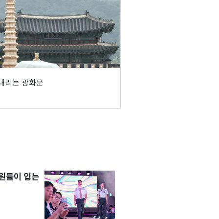
내리는 광화문
원들이 입는