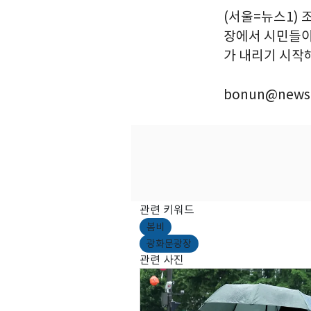
(서울=뉴스1) 
장에서 시민들이
가 내리기 시작해
bonun@news1
관련 키워드
봄비
광화문광장
관련 사진