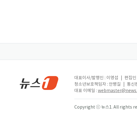
대표이사/발행인 : 이영섭
|
편집인 
청소년보호책임자 : 안병길
|
통신판
대표 이메일 :
webmaster@news1
Copyright ⓒ 뉴스1. All right