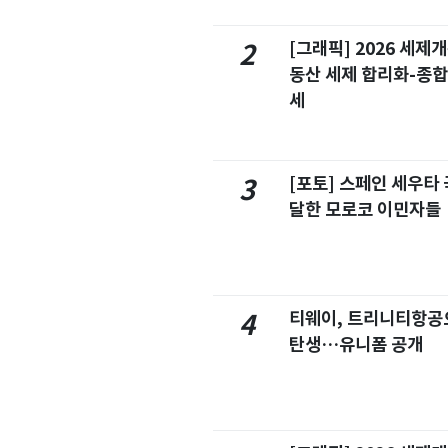
[그래픽] 2026 세제
2
동산 세제 합리화-종
세
[포토] 스페인 세우타 
3
달한 모로코 이민자들
티웨이, 트리니티항공
4
탄생…유니폼 공개