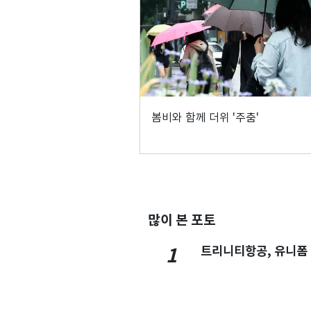
봄비와 함께 더위 '주춤'
많이 본 포토
트리니티항공, 유니폼
1