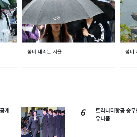
봄비 내리는 서울
봄비 
 공개
트리니티항공 승무
6
유니폼