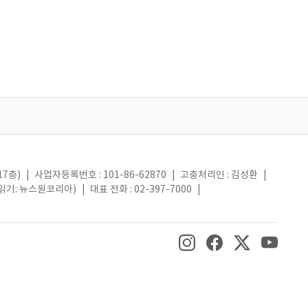
17층)
|
사업자등록번호 : 101-86-62870
|
고충처리인 : 김성환
|
(읽기: 뉴스원코리아)
|
대표 전화 : 02-397-7000
|