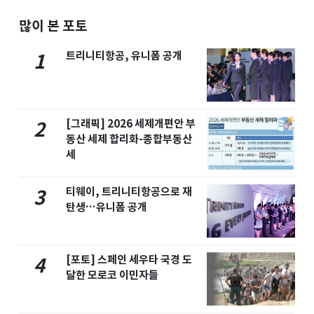
많이 본 포토
트리니티항공, 유니폼 공개
1
[그래픽] 2026 세제개편안 부
2
동산 세제 합리화-종합부동산
세
티웨이, 트리니티항공으로 재
3
탄생…유니폼 공개
[포토] 스페인 세우타 국경 도
4
달한 모로코 이민자들