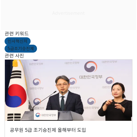
관련 키워드
인사혁신처
5급조기승진제
관련 사진
공무원 5급 조기승진제 올해부터 도입