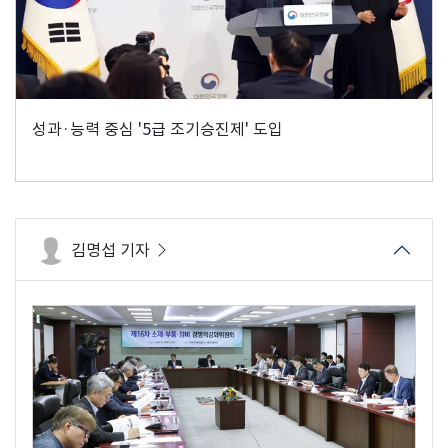
성과·능력 중심 '5급 조기승진제' 도입
김명섭 기자