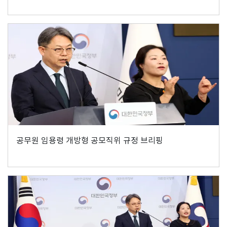
공무원 임용령 개방형 공모직위 규정 브리핑