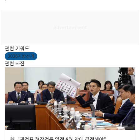
관련 키워드
2026지방선거
관련 사진
與, "재검표 현장검증 일정 8월 안에 결정해야"