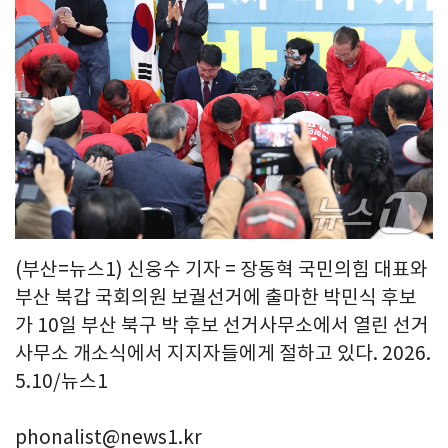
(부산=뉴스1) 신웅수 기자 = 장동혁 국민의힘 대표와
부산 북갑 국회의원 보궐선거에 출마한 박민식 후보
가 10일 부산 북구 박 후보 선거사무소에서 열린 선거
사무소 개소식에서 지지자들에게 절하고 있다. 2026.
5.10/뉴스1
phonalist@news1.kr