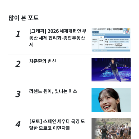
많이 본 포토
[그래픽] 2026 세제개편안 부
1
동산 세제 합리화-종합부동산
세
차준환의 변신
2
리센느 원이, 빛나는 미소
3
[포토] 스페인 세우타 국경 도
4
달한 모로코 이민자들