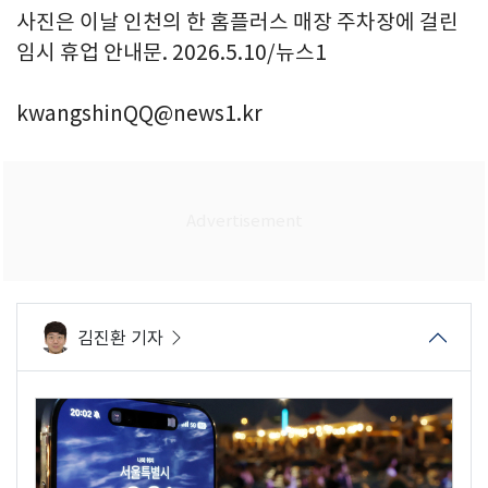
사진은 이날 인천의 한 홈플러스 매장 주차장에 걸린
임시 휴업 안내문. 2026.5.10/뉴스1
kwangshinQQ@news1.kr
김진환 기자