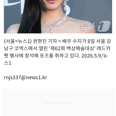
(서울=뉴스1) 권현진 기자 = 배우 수지가 8일 서울 강
남구 코엑스에서 열린 ‘제62회 백상예술대상’ 레드카
펫 행사에 참석해 포즈를 취하고 있다. 2026.5.9/뉴
스1
rnjs337@news1.kr