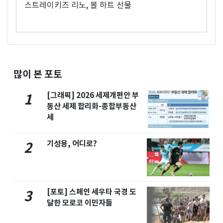
스트레이키즈 리노, 볼 하트 선물
많이 본 포토
[그래픽] 2026 세제개편안 부
1
동산 세제 합리화-종합부동산
세
기성용, 어디로?
2
[포토] 스페인 세우타 국경 도
3
달한 모로코 이민자들