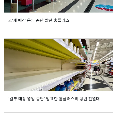
37개 매장 운영 중단 밝힌 홈플러스
'일부 매장 영업 중단' 발표한 홈플러스의 텅빈 진열대