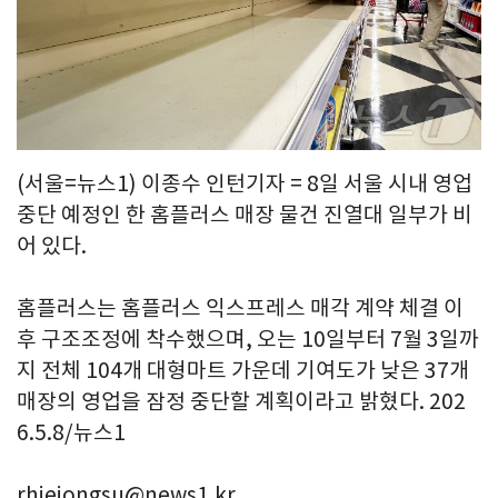
(서울=뉴스1) 이종수 인턴기자 = 8일 서울 시내 영업
중단 예정인 한 홈플러스 매장 물건 진열대 일부가 비
어 있다.
홈플러스는 홈플러스 익스프레스 매각 계약 체결 이
후 구조조정에 착수했으며, 오는 10일부터 7월 3일까
지 전체 104개 대형마트 가운데 기여도가 낮은 37개
매장의 영업을 잠정 중단할 계획이라고 밝혔다. 202
6.5.8/뉴스1
rhiejongsu@news1.kr