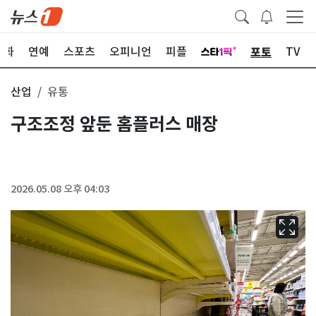
포토
문화
연예
스포츠
오피니언
피플
TV
산업
유통
구조조정 앞둔 홈플러스 매장
2026.05.08 오후 04:03