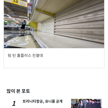
텅 빈 홈플러스 진열대
많이 본 포토
트리니티항공, 유니폼 공개
1