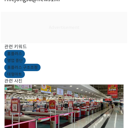
관련 키워드
홈플러스
영업 중단
홈플러스 구조조정
대형마트
관련 사진